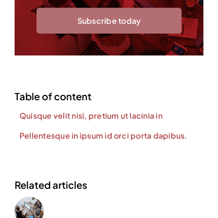
Subscribe today
Table of content
Quisque velit nisi, pretium ut lacinia in
Pellentesque in ipsum id orci porta dapibus.
Related articles