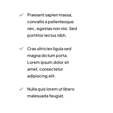
Praesent sapien massa,
convallis a pellentesque
nec, egestas non nisi. Sed
porttitor lectus nibh.
Cras ultricies ligula sed
magna dictum porta.
Lorem ipsum dolor sit
amet, consectetur
adipiscing elit.
Nulla quis lorem ut libero
malesuada feugiat.