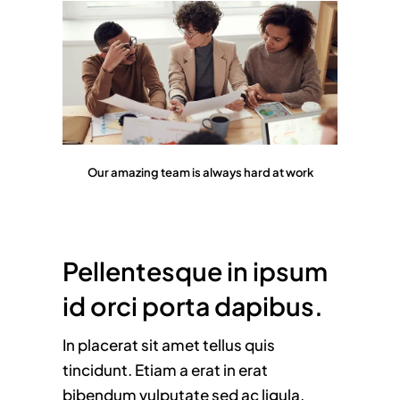
Our amazing team is always hard at work
Pellentesque in ipsum
id orci porta dapibus.
In placerat sit amet tellus quis
tincidunt. Etiam a erat in erat
bibendum vulputate sed ac ligula.