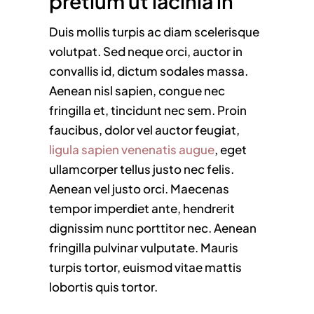
pretium ut lacinia in
Duis mollis turpis ac diam scelerisque
volutpat. Sed neque orci, auctor in
convallis id, dictum sodales massa.
Aenean nisl sapien, congue nec
fringilla et, tincidunt nec sem. Proin
faucibus, dolor vel auctor feugiat,
ligula sapien venenatis augue
, eget
ullamcorper tellus justo nec felis.
Aenean vel justo orci. Maecenas
tempor imperdiet ante, hendrerit
dignissim nunc porttitor nec. Aenean
fringilla pulvinar vulputate. Mauris
turpis tortor, euismod vitae mattis
lobortis quis tortor.