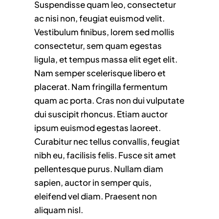
Suspendisse quam leo, consectetur
ac nisi non, feugiat euismod velit.
Vestibulum finibus, lorem sed mollis
consectetur, sem quam egestas
ligula, et tempus massa elit eget elit.
Nam semper scelerisque libero et
placerat. Nam fringilla fermentum
quam ac porta. Cras non dui vulputate
dui suscipit rhoncus. Etiam auctor
ipsum euismod egestas laoreet.
Curabitur nec tellus convallis, feugiat
nibh eu, facilisis felis. Fusce sit amet
pellentesque purus. Nullam diam
sapien, auctor in semper quis,
eleifend vel diam. Praesent non
aliquam nisl.