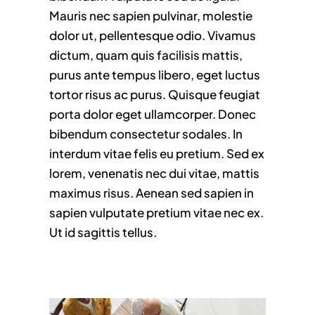
Mauris nec sapien pulvinar, molestie
dolor ut, pellentesque odio. Vivamus
dictum, quam quis facilisis mattis,
purus ante tempus libero, eget luctus
tortor risus ac purus. Quisque feugiat
porta dolor eget ullamcorper. Donec
bibendum consectetur sodales. In
interdum vitae felis eu pretium. Sed ex
lorem, venenatis nec dui vitae, mattis
maximus risus. Aenean sed sapien in
sapien vulputate pretium vitae nec ex.
Ut id sagittis tellus.