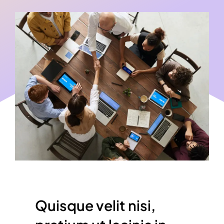
Quisque velit nisi,