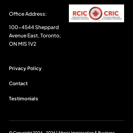
Office Address:
100-4544 Sheppard
Avenue East, Toronto,
ON MIS 1V2
Privacy Policy
Contact
Testimonials
© Copyright 2024 - 2026 | Altoria Immigration & Business